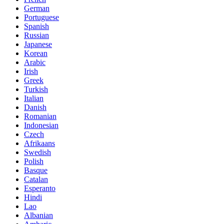
German
Portuguese
Spanish
Russian
Japanese
Korean
Arabic
Irish
Greek
Turkish
Italian
Danish
Romanian
Indonesian
Czech
Afrikaans
Swedish
Polish
Basque
Catalan
Esperanto
Hindi
Lao
Albanian