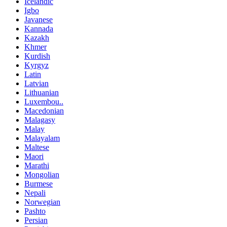
Icelandic
Igbo
Javanese
Kannada
Kazakh
Khmer
Kurdish
Kyrgyz
Latin
Latvian
Lithuanian
Luxembou..
Macedonian
Malagasy
Malay
Malayalam
Maltese
Maori
Marathi
Mongolian
Burmese
Nepali
Norwegian
Pashto
Persian