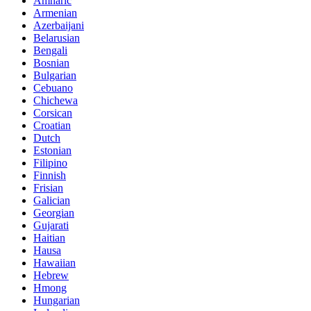
Amharic
Armenian
Azerbaijani
Belarusian
Bengali
Bosnian
Bulgarian
Cebuano
Chichewa
Corsican
Croatian
Dutch
Estonian
Filipino
Finnish
Frisian
Galician
Georgian
Gujarati
Haitian
Hausa
Hawaiian
Hebrew
Hmong
Hungarian