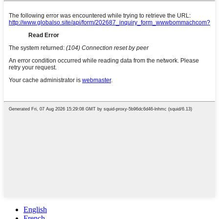
English
French